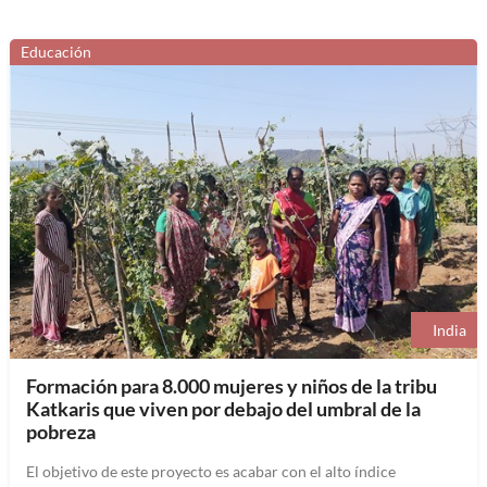
Educación
India
Formación para 8.000 mujeres y niños de la tribu
Katkaris que viven por debajo del umbral de la
pobreza
El objetivo de este proyecto es acabar con el alto índice