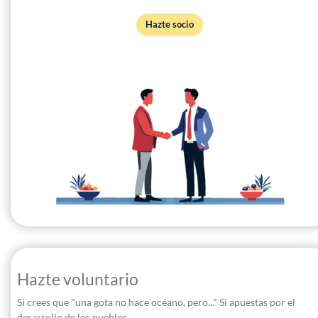
Hazte socio
Hazte voluntario
Si crees que "una gota no hace océano, pero..." Si apuestas por el
desarrollo de los pueblos...