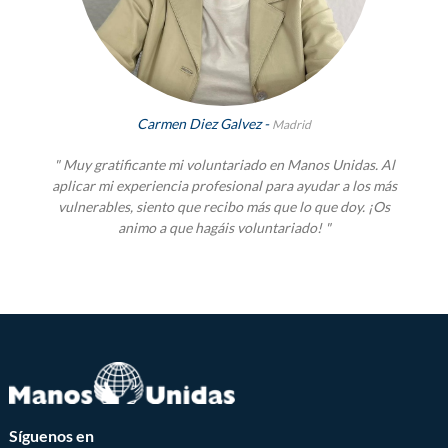
Carmen Diez Galvez -
Madrid
" Muy gratificante mi voluntariado en Manos Unidas. Al
aplicar mi experiencia profesional para ayudar a los más
vulnerables, siento que recibo más que lo que doy. ¡Os
animo a que hagáis voluntariado! "
Síguenos en