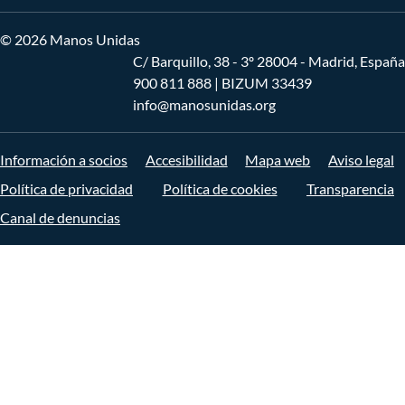
© 2026 Manos Unidas
C/ Barquillo, 38 - 3º 28004 - Madrid, España
900 811 888
| BIZUM 33439
info@manosunidas.org
Información a socios
Accesibilidad
Mapa web
Aviso legal
Política de privacidad
Política de cookies
Transparencia
Canal de denuncias