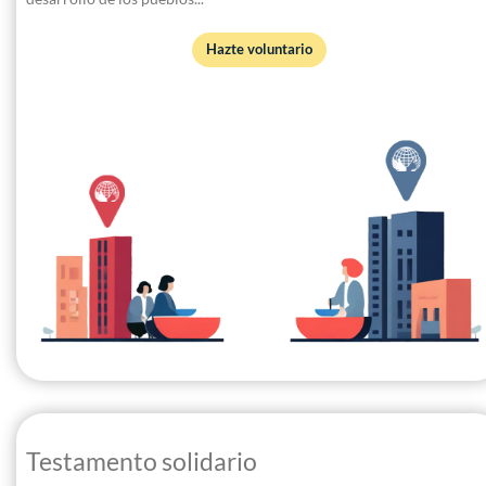
Hazte voluntario
Testamento solidario