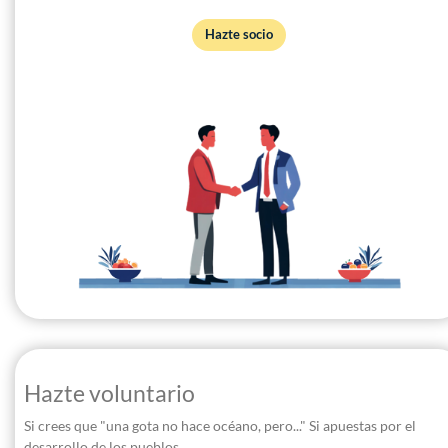
Hazte socio
Hazte voluntario
Si crees que "una gota no hace océano, pero..." Si apuestas por el
desarrollo de los pueblos...