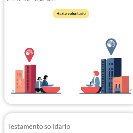
Hazte voluntario
Testamento solidario