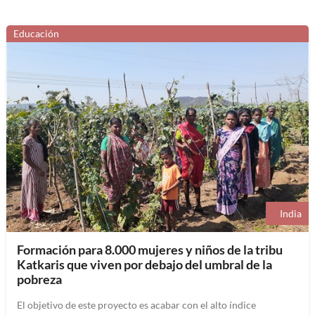
Educación
India
Formación para 8.000 mujeres y niños de la tribu
Katkaris que viven por debajo del umbral de la
pobreza
El objetivo de este proyecto es acabar con el alto índice