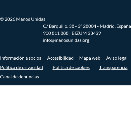
© 2026 Manos Unidas
C/ Barquillo, 38 - 3º 28004 - Madrid, España
900 811 888
| BIZUM 33439
info@manosunidas.org
Información a socios
Accesibilidad
Mapa web
Aviso legal
Política de privacidad
Política de cookies
Transparencia
Canal de denuncias