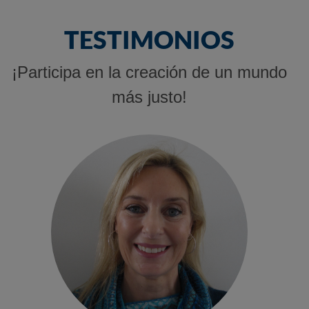
TESTIMONIOS
¡Participa en la creación de un mundo
más justo!