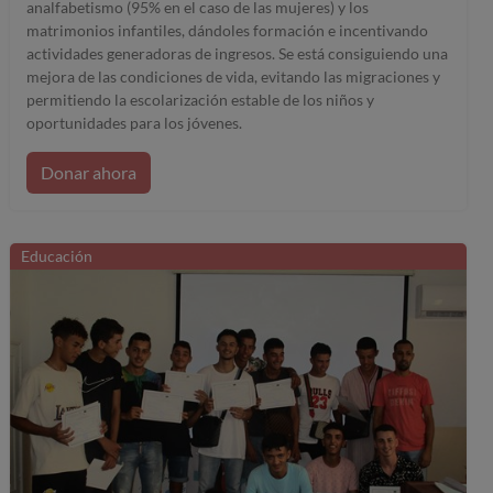
analfabetismo (95% en el caso de las mujeres) y los
matrimonios infantiles, dándoles formación e incentivando
actividades generadoras de ingresos. Se está consiguiendo una
mejora de las condiciones de vida, evitando las migraciones y
permitiendo la escolarización estable de los niños y
oportunidades para los jóvenes.
Donar ahora
Educación