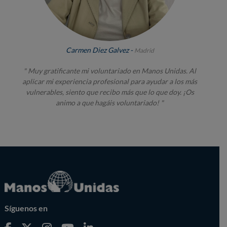
Carmen Diez Galvez -
Madrid
" Muy gratificante mi voluntariado en Manos Unidas. Al
aplicar mi experiencia profesional para ayudar a los más
vulnerables, siento que recibo más que lo que doy. ¡Os
animo a que hagáis voluntariado! "
Síguenos en