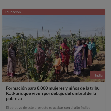
Educación
India
Formación para 8.000 mujeres y niños de la tribu
Katkaris que viven por debajo del umbral de la
pobreza
El objetivo de este proyecto es acabar con el alto índice