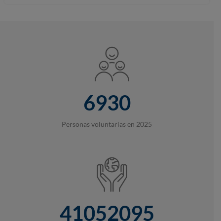
6930
Personas voluntarias en 2025
41052095