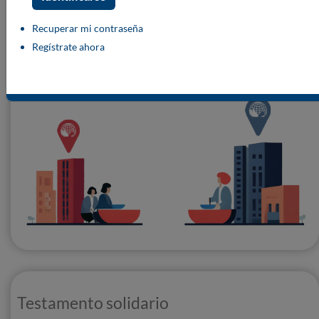
Recuperar mi contraseña
Hazte voluntario
Regístrate ahora
Testamento solidario