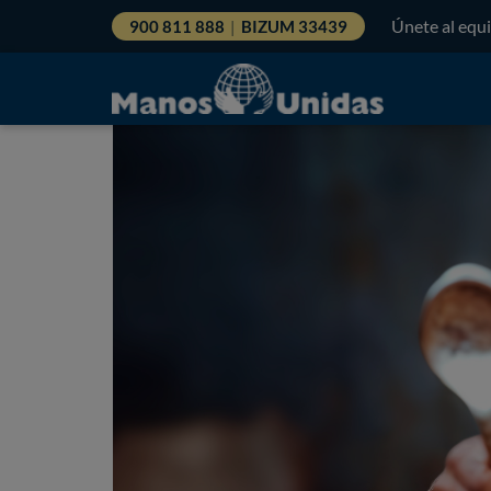
Únete al equ
900 811 888
|
BIZUM 33439