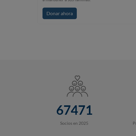
Donar ahora
67471
Socios en 2025
P