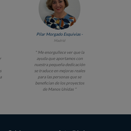
Pilar Morgado Esquivias -
Madrid
" Me enorgullece ver que la
r
ayuda que aportamos con
nuestra pequeña dedicación
s
se traduce en mejoras reales
a
para las personas que se
benefician de los proyectos
de Manos Unidas "