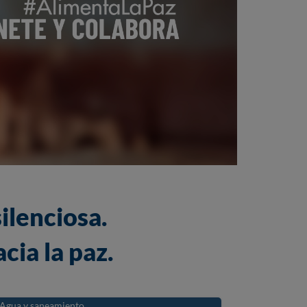
ilenciosa.
cia la paz.
Agua y saneamiento