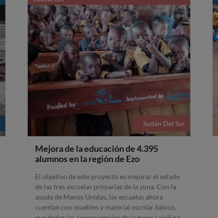
o
Sudán Del Sur
Mejora de la educación de 4.395
alumnos en la región de Ezo
El objetivo de este proyecto es mejorar el estado
de las tres escuelas primarias de la zona. Con la
ayuda de Manos Unidas, las escuelas ahora
cuentan con muebles y material escolar básico,
que dadas las consecuencias de la guerra civil no