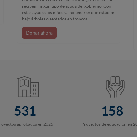
reciben ningún tipo de ayuda del gobierno. Con
estas ayudas los niños ya no tendrán que estudiar
bajo árboles o sentados en troncos.
Donar ahora
531
158
royectos aprobados en 2025
Proyectos de educación en 2