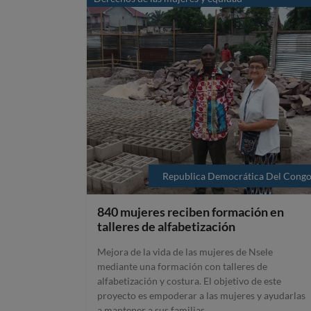
Republica Democrática Del Cong
840 mujeres reciben formación en
talleres de alfabetización
Mejora de la vida de las mujeres de Nsele
mediante una formación con talleres de
alfabetización y costura. El objetivo de este
proyecto es empoderar a las mujeres y ayudarlas
a mantener a sus familias.