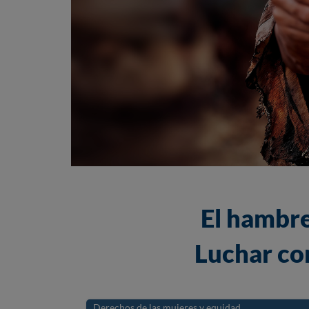
El hambre
Luchar con
Derechos de las mujeres y equidad