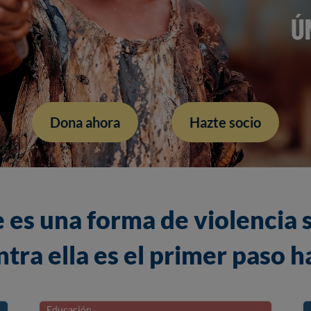
Dona ahora
Hazte socio
 es una forma de violencia s
tra ella es el primer paso ha
Educación