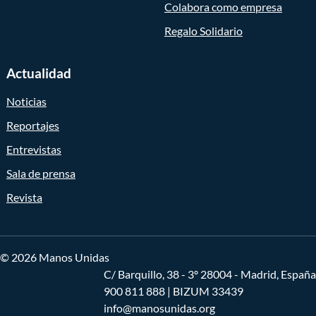
Colabora como empresa
Regalo Solidario
Actualidad
Noticias
Reportajes
Entrevistas
Sala de prensa
Revista
© 2026 Manos Unidas
C/ Barquillo, 38 - 3º 28004 - Madrid, España
900 811 888
| BIZUM 33439
info@manosunidas.org