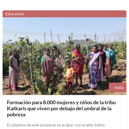
Educación
India
Formación para 8.000 mujeres y niños de la tribu
Katkaris que viven por debajo del umbral de la
pobreza
El objetivo de este proyecto es acabar con el alto índice