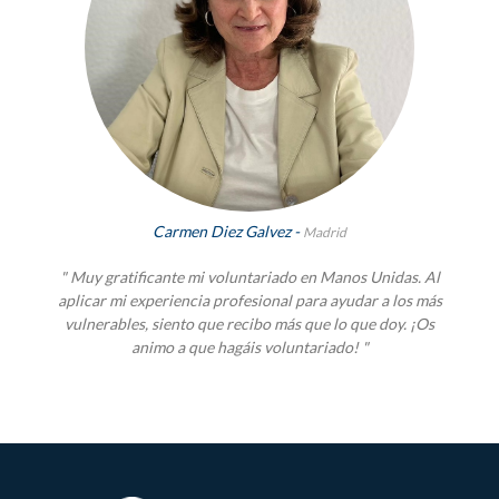
Carmen Diez Galvez -
Madrid
" Muy gratificante mi voluntariado en Manos Unidas. Al
aplicar mi experiencia profesional para ayudar a los más
vulnerables, siento que recibo más que lo que doy. ¡Os
animo a que hagáis voluntariado! "