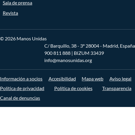
Sala de prensa
Revista
© 2026 Manos Unidas
C/ Barquillo, 38 - 3º 28004 - Madrid, España
900 811 888
| BIZUM 33439
info@manosunidas.org
Información a socios
Accesibilidad
Mapa web
Aviso legal
Política de privacidad
Política de cookies
Transparencia
Canal de denuncias