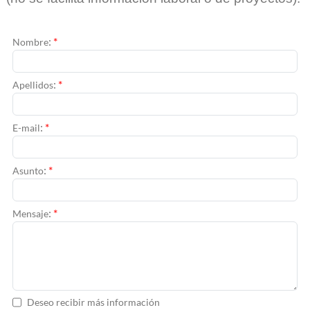
:
*
Nombre
:
*
Apellidos
:
*
E-mail
:
*
Asunto
:
*
Mensaje
Deseo recibir más información