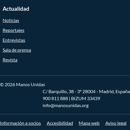
Actualidad
Noticias
Reportajes
Entrevistas
Sala de prensa
Revista
© 2026 Manos Unidas
C/ Barquillo, 38 - 3º 28004 - Madrid, España
900 811 888
| BIZUM 33439
info@manosunidas.org
Información a socios
Accesibilidad
Mapa web
Aviso legal