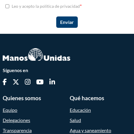
*
Leo y acepto la política de privacidad
Síguenos en
Quienes somos
Qué hacemos
Equipo
Educación
Delegaciones
Salud
Transparencia
Agua y saneamiento