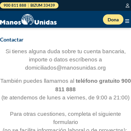
900 811 888
|
BIZUM 33439
Dona
Contactar
Si tienes alguna duda sobre tu cuenta bancaria,
importe o datos escríbenos a
domiciliados@manosunidas.org
También puedes llamarnos al
teléfono gratuito 900
811 888
(te atendemos de lunes a viernes, de 9:00 a 21:00)
Para otras cuestiones, completa el siguiente
formulario
(no se facilita información laboral o de proyectos):