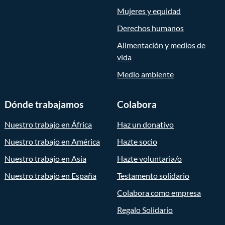
Mujeres y equidad
Derechos humanos
Alimentación y medios de
vida
Medio ambiente
Dónde trabajamos
Colabora
Nuestro trabajo en África
Haz un donativo
Nuestro trabajo en América
Hazte socio
Nuestro trabajo en Asia
Hazte voluntaria/o
Nuestro trabajo en España
Testamento solidario
Colabora como empresa
Regalo Solidario