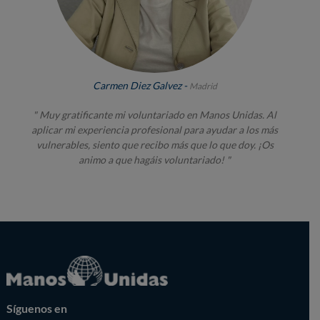
Carmen Diez Galvez -
Madrid
" Muy gratificante mi voluntariado en Manos Unidas. Al
aplicar mi experiencia profesional para ayudar a los más
vulnerables, siento que recibo más que lo que doy. ¡Os
animo a que hagáis voluntariado! "
Síguenos en