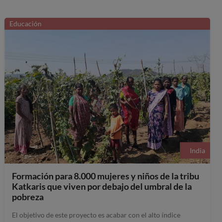
Educación
India
Formación para 8.000 mujeres y niños de la tribu
Katkaris que viven por debajo del umbral de la
pobreza
El objetivo de este proyecto es acabar con el alto índice