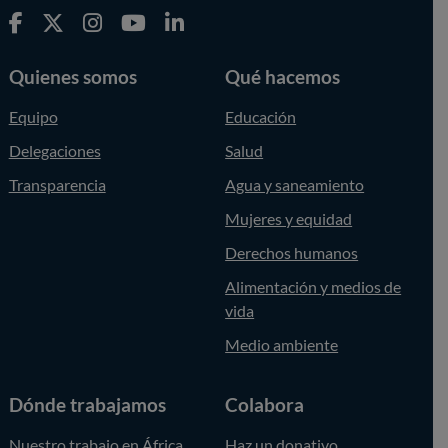
Quienes somos
Qué hacemos
Equipo
Educación
Delegaciones
Salud
Transparencia
Agua y saneamiento
Mujeres y equidad
Derechos humanos
Alimentación y medios de
vida
Medio ambiente
Dónde trabajamos
Colabora
Nuestro trabajo en África
Haz un donativo