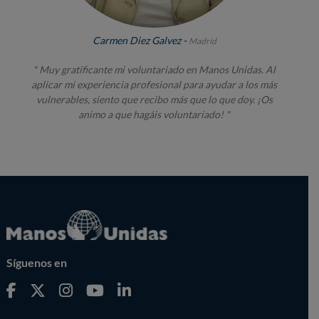
Carmen Diez Galvez -
Madrid
" Muy gratificante mi voluntariado en Manos Unidas. Al
aplicar mi experiencia profesional para ayudar a los más
vulnerables, siento que recibo más que lo que doy. ¡Os
animo a que hagáis voluntariado! "
Síguenos en