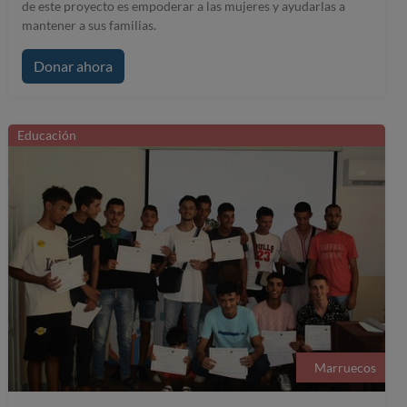
de este proyecto es empoderar a las mujeres y ayudarlas a
mantener a sus familias.
Donar ahora
Educación
Marruecos