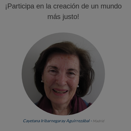
¡Participa en la creación de un mundo
más justo!
Cayetana Iribarnegaray Aguirrezábal -
Madrid