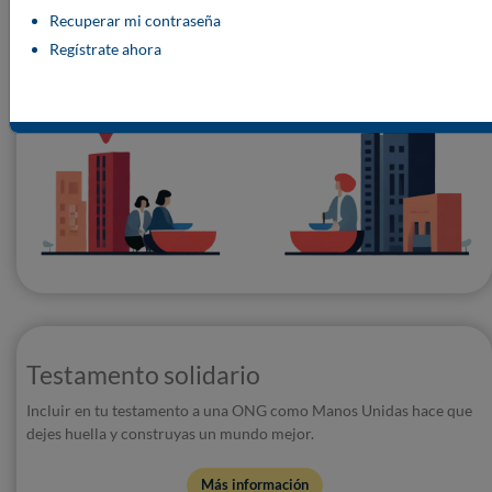
Recuperar mi contraseña
Regístrate ahora
Testamento solidario
Incluir en tu testamento a una ONG como Manos Unidas hace que
dejes huella y construyas un mundo mejor.
Más información