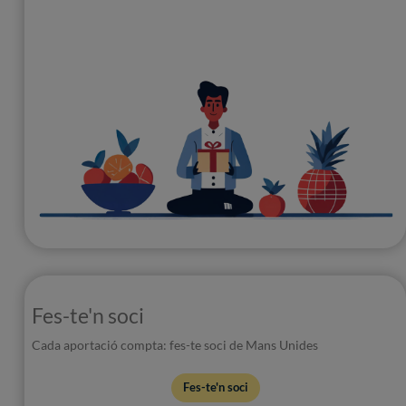
Fes-te'n soci
Cada aportació compta: fes-te soci de Mans Unides
Fes-te'n soci