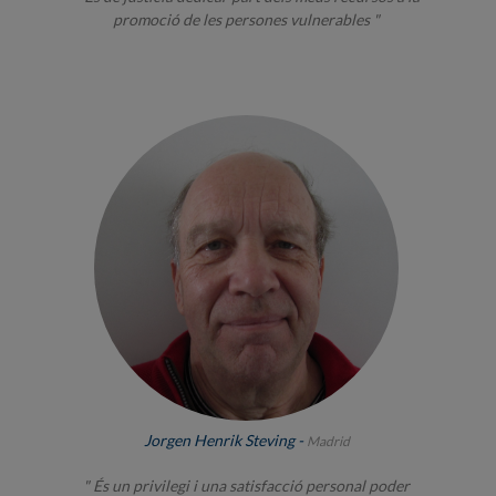
promoció de les persones vulnerables "
Jorgen Henrik Steving -
Madrid
" És un privilegi i una satisfacció personal poder