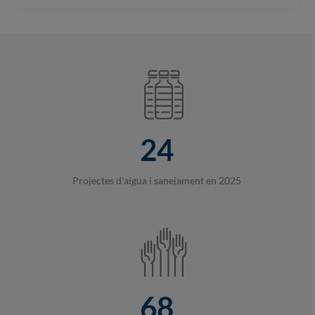
24
Projectes d'aigua i sanejament en 2025
68