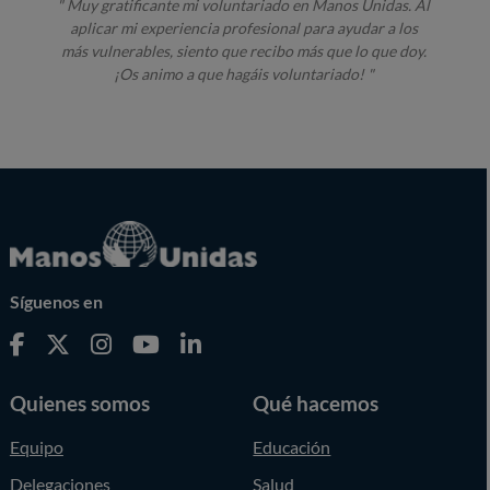
" Muy gratificante mi voluntariado en Manos Unidas. Al
aplicar mi experiencia profesional para ayudar a los
más vulnerables, siento que recibo más que lo que doy.
¡Os animo a que hagáis voluntariado! "
Síguenos en
Quienes somos
Qué hacemos
Equipo
Educación
Delegaciones
Salud