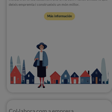
deixis empremta i construeixis un món millor.
Más información
Col·labora com a empresa