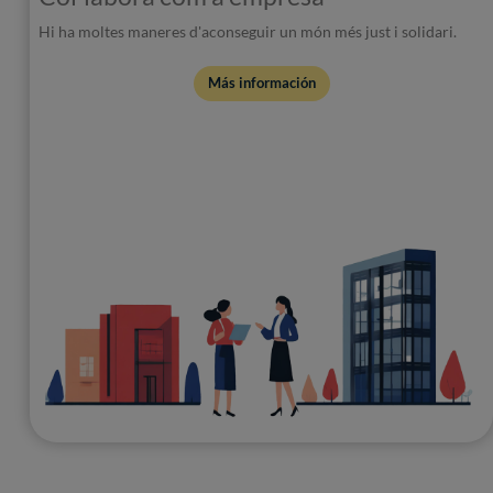
Hi ha moltes maneres d'aconseguir un món més just i solidari.
Más información