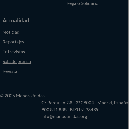
Regalo Solidario
Actualidad
Noticias
Reportajes
Entrevistas
Sala de prensa
Revista
© 2026 Manos Unidas
C/ Barquillo, 38 - 3º 28004 - Madrid, España
900 811 888
| BIZUM 33439
info@manosunidas.org