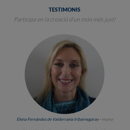
TESTIMONIS
Participa en la creació d'un món més just!
Elena Fernández de Valderrama Iribarnegaray -
Madrid