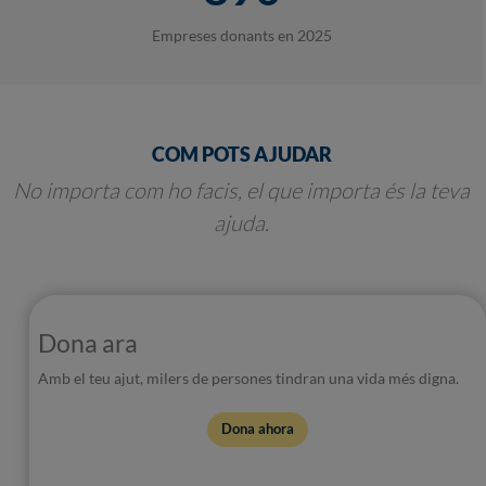
Empreses donants en 2025
COM POTS AJUDAR
No importa com ho facis, el que importa és la teva
ajuda.
Dona ara
Amb el teu ajut, milers de persones tindran una vida més digna.
Dona ahora