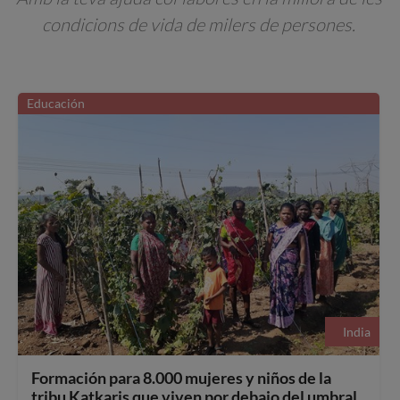
condicions de vida de milers de persones.
Educación
India
Formación para 8.000 mujeres y niños de la
tribu Katkaris que viven por debajo del umbral