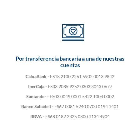
Por transferencia bancaria a una de nuestras
cuentas
CaixaBank
- ES18 2100 2261 5902 0013 9842
IberCaja
- ES33 2085 9252 0303 3043 0677
Santander
- ES03 0049 0001 5422 1004 0002
Banco Sabadell
- ES67 0081 5240 0700 0194 1401
BBVA
- ES68 0182 2325 0800 1134 4904