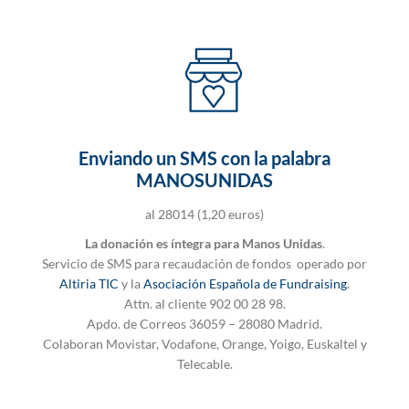
Enviando un SMS con la palabra
MANOSUNIDAS
al 28014 (1,20 euros)
La donación es íntegra para Manos Unidas
.
Servicio de SMS para recaudación de fondos operado por
Altiria TIC
y la
Asociación Española de Fundraising
.
Attn. al cliente 902 00 28 98.
Apdo. de Correos 36059 – 28080 Madrid.
Colaboran Movistar, Vodafone, Orange, Yoigo, Euskaltel y
Telecable.