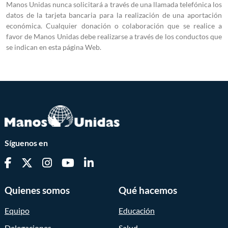
Manos Unidas nunca solicitará a través de una llamada telefónica los
datos de la tarjeta bancaria para la realización de una aportación
económica. Cualquier donación o colaboración que se realice a
favor de Manos Unidas debe realizarse a través de los conductos que
se indican en esta página Web.
Síguenos en
Quienes somos
Qué hacemos
Equipo
Educación
Delegaciones
Salud