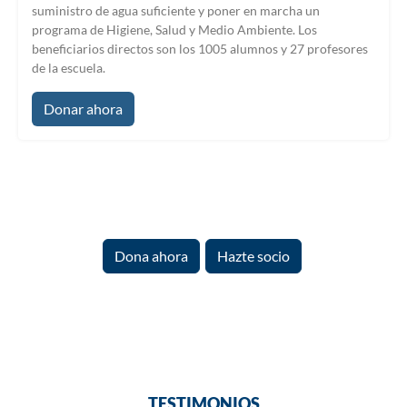
suministro de agua suficiente y poner en marcha un
programa de Higiene, Salud y Medio Ambiente. Los
beneficiarios directos son los 1005 alumnos y 27 profesores
de la escuela.
Donar ahora
¿Listo para empezar?
Dona ahora
Hazte socio
TESTIMONIOS