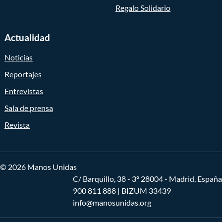
Regalo Solidario
Actualidad
Noticias
Reportajes
Entrevistas
Sala de prensa
Revista
© 2026 Manos Unidas
C/ Barquillo, 38 - 3º 28004 - Madrid, España
900 811 888
| BIZUM 33439
info@manosunidas.org